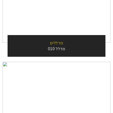
מדללים
מדלל 010