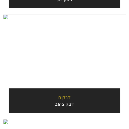
דבקים
דבק צהוב