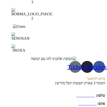
Tiktok
Instagram
Facebo
מרכז לוגיסטי
השקד 3 פארק תעשות חבל מודיעין
טלפון:
03-9773105
פקס:
03-9794290