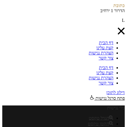
כתובת
הדרור 1 ירחיב
INFO@ALBAGINO.CO.I
L
דף הבית
קצת עלינו
הצהרת נגישות
צור קשר
דף הבית
קצת עלינו
הצהרת נגישות
צור קשר
דילוג לתוכן
פתח סרגל נגישות
כלי נגישות
הגדל טקסט
הקטן טקסט