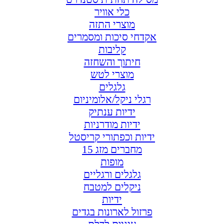
כלי אוויר
מוצרי התזה
אקדחי סיכות ומסמרים
קליבות
חיתוך והשחזה
מוצרי לטש
גלגלים
רגלי ניקל/אלומיניום
ידיות ענתיק
ידיות מודרניות
ידיות וכפתורי קריסטל
מחברים מזג 15
מופות
גלגלים ורגליים
ניקלים למטבח
ידיות
פרזול לארונות בגדים