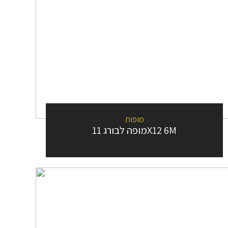
מופות
מופה לבורג 11X12 6M