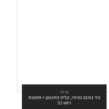
פרזול
ציר בוכנה פנימי, קליפ מתכוונן + תושבת
ראש 52