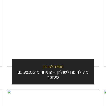
מסילה לשולחן
מסילה פח לשולחן – פתיחה מהאמצע עם
סטופר