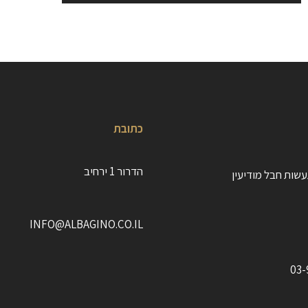
כתובת
הדרור 1 ירחיב
INFO@ALBAGINO.CO.I
L
03-