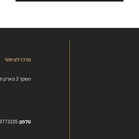
מרכז לוגיסטי
השקד 3 פארק תעשות חבל מודיעין
טלפון:
9773105