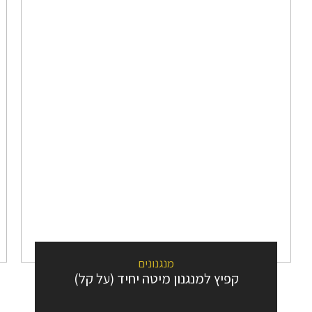
מנגנונים
קפיץ למנגנון מיטה יחיד (על קל)