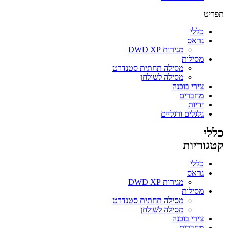
תפריט
כללי
גראס
מגירות DWD XP
מסילות
מסילה תחתית סטנדרט
מסילה לשולחן
צירי בוכנה
מחברים
ידיות
גלגלים ורגליים
כללי
קטגוריות
כללי
גראס
מגירות DWD XP
מסילות
מסילה תחתית סטנדרט
מסילה לשולחן
צירי בוכנה
מחברים