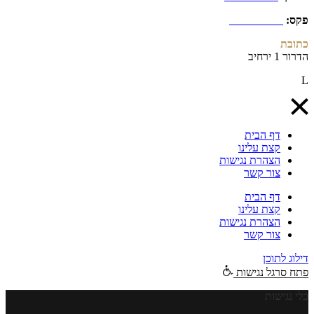
פקס:
03-9794290
כתובת
הדרור 1 ירחיב
INFO@ALBAGINO.CO.I
L
דף הבית
קצת עלינו
הצהרת נגישות
צור קשר
דף הבית
קצת עלינו
הצהרת נגישות
צור קשר
דילוג לתוכן
פתח סרגל נגישות
כלי נגישות