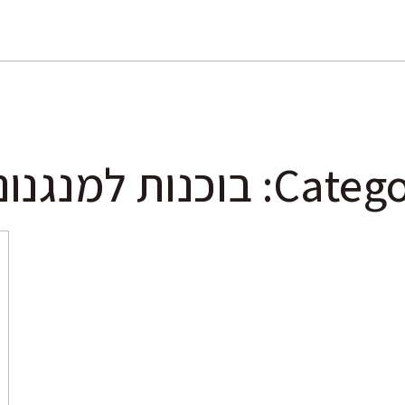
C: בוכנות למנגנונים