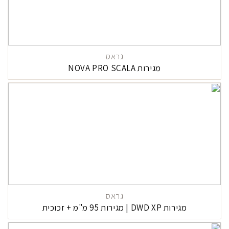
גראס
מגירות NOVA PRO SCALA
גראס
מגירות DWD XP | מגירות 95 מ"מ + זכוכית