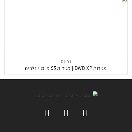
גראס
מגירות DWD XP | מגירות 95 מ"מ + גלריה