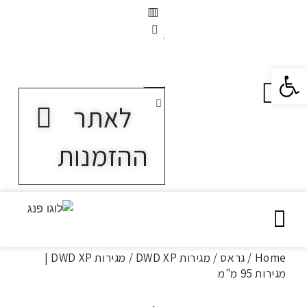
פתח סרגל נגישות
לאתר
ההזמנות
Home
/
גראס
/
מגירות DWD XP
/ מגירות DWD XP |
מגירות 95 מ"מ